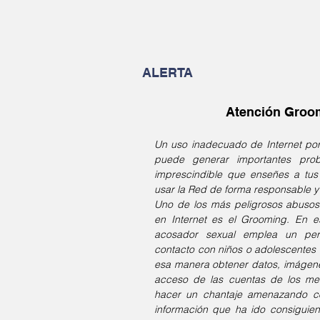
ALERTA
Atención Groo
Un uso inadecuado de Internet por
puede generar importantes prob
imprescindible que enseñes a tu
usar la Red de forma responsable y
Uno de los más peligrosos abuso
en Internet es el Grooming. En 
acosador sexual emplea un perf
contacto con niños o adolescentes 
esa manera obtener datos, imágenes
acceso de las cuentas de los me
hacer un chantaje amenazando co
información que ha ido consiguie