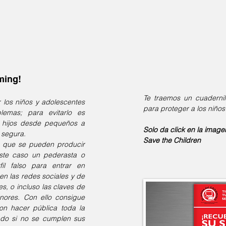
ming!
Te traemos un cuadernill
 los niños y adolescentes
para proteger a los niños 
lemas; para evitarlo es
s hijos desde pequeños a
Solo da click en la image
 segura.
Save the Children
s que se pueden producir
este caso un pederasta o
il falso para entrar en
en las redes sociales y de
, o incluso las claves de
nores. Con ello consigue
n hacer pública toda la
ndo si no se cumplen sus