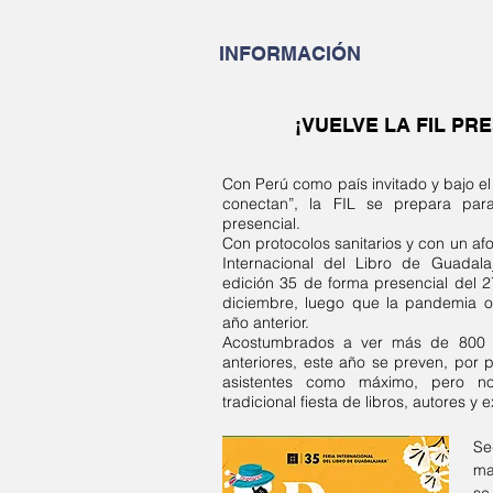
INFORMACIÓN
¡VUELVE LA FIL PR
Con Perú como país invitado y bajo el
conectan”, la FIL se prepara pa
presencial.
Con protocolos sanitarios y con un afo
Internacional del Libro de Guadalaj
edición 35 de forma presencial del 
diciembre, luego que la pandemia obl
año anterior.
Acostumbrados a ver más de 800 m
anteriores, este año se preven, por 
asistentes como máximo, pero no
tradicional fiesta de libros, autores y 
Se
ma