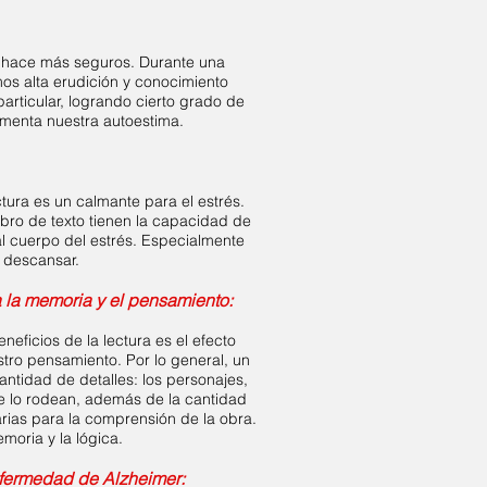
os hace más seguros. Durante una
s alta erudición y conocimiento
articular, logrando cierto grado de
menta nuestra autoestima.
ctura es un calmante para el estrés.
libro de texto tienen la capacidad de
al cuerpo del estrés. Especialmente
e descansar.
la la memoria y el pensamiento:
neficios de la lectura es el efecto
stro pensamiento. Por lo general, un
antidad de detalles: los personajes,
ue lo rodean, además de la cantidad
ias para la comprensión de la obra.
moria y la lógica.
nfermedad de Alzheimer: