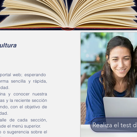
ultura
 portal web; esperando
rma sencilla y rápida,
idad.
ina y conocer nuestra
as y la reciente sección
do, con el objetivo de
lidad.
alle de cada sección,
Realiza el test
de el menú superior.
 o sugerencia sobre el