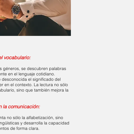
el vocabulario:
tes géneros, se descubren palabras
e en el lenguaje cotidiano.
 desconocida el significado del
 en el contexto. La lectura no sólo
bulario, sino que también mejora la
on la comunicación
:
ta no sólo la alfabetización, sino
ingüísticas y desarrolla la capacidad
ntos de forma clara.