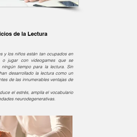
icios de la Lectura
s y los niños están tan ocupados en
las o jugar con videogames que se
ningún tiempo para la lectura. Sin
han desarrollado la lectura como un
tes de las innumerables ventajas de
educe el estrés, amplía el vocabulario
edades neurodegenerativas.