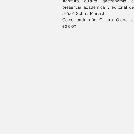
literatura, cultura, gastronomía
presencia académica y editorial de 
señaló Schulz Manaut.
Como cada año Cultura Global es
edición!