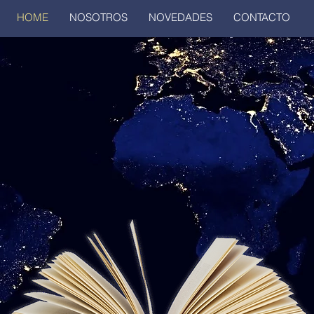
HOME
NOSOTROS
NOVEDADES
CONTACTO