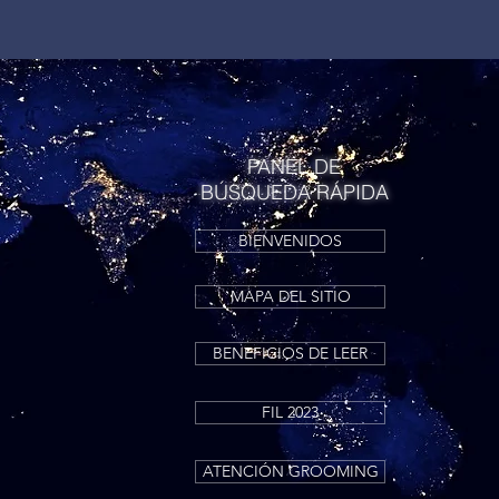
Iniciar sesión
PANEL DE
BÚSQUEDA RÁPIDA
BIENVENIDOS
MAPA DEL SITIO
BENEFICIOS DE LEER
FIL 2023
ATENCIÓN GROOMING