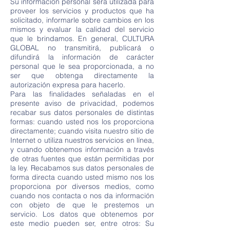
Su información personal será utilizada para
proveer los servicios y productos que ha
solicitado, informarle sobre cambios en los
mismos y evaluar la calidad del servicio
que le brindamos. En general, CULTURA
GLOBAL no transmitirá, publicará o
difundirá la información de carácter
personal que le sea proporcionada, a no
ser que obtenga directamente la
autorización expresa para hacerlo.
Para las finalidades señaladas en el
presente aviso de privacidad, podemos
recabar sus datos personales de distintas
formas: cuando usted nos los proporciona
directamente; cuando visita nuestro sitio de
Internet o utiliza nuestros servicios en línea,
y cuando obtenemos información a través
de otras fuentes que están permitidas por
la ley. Recabamos sus datos personales de
forma directa cuando usted mismo nos los
proporciona por diversos medios, como
cuando nos contacta o nos da información
con objeto de que le prestemos un
servicio. Los datos que obtenemos por
este medio pueden ser, entre otros: Su