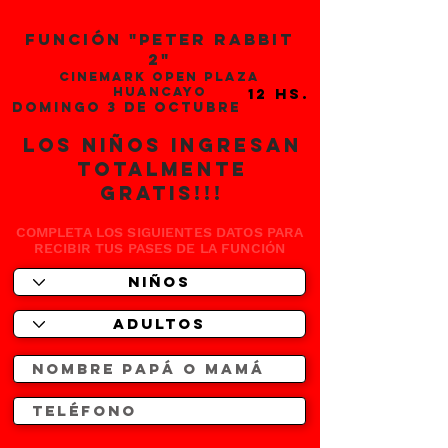
FUNCIÓN "PETER RABbIT
2"
cinemark open plaza
huancayo
domingo 3 de octubre
LOS niños ingresan
TOTALMENTE
gratis!!!
COMPLETA LOS SIGUIENTES DATOS PARA
RECIBIR TUS PASES DE LA FUNCIÓN